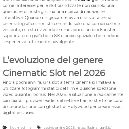
h
come l’interesse per le slot brandizzate non sia solo una
i
n
questione di nostalgia, ma una ricerca di narrazione
e
interattiva. Quando un giocatore avvia una slot a tema
a
cinematografico, non sta cercando solo una combinazione
t
vincente, ma sta rivivendo le emozioni di un blockbuster,
e
supportato da grafiche in 8K e audio spaziale che rendono
m
l’esperienza totalmente avvolgente.
a
c
i
L’evoluzione del genere
n
e
m
Cinematic Slot nel 2026
a
:
Fino a pochi anni fa, una slot a tema cinema si limitava a
I
utilizzare fotogrammi statici del film e qualche spezzone
m
i
video durante i bonus. Nel 2026, la situazione è radicalmente
g
cambiata. I provider leader del settore hanno stretto accordi
l
di co-produzione con gli studi di Hollywood per creare asset
i
digitali esclusivi.
o
r
i
,
,
Slot machine
casinò online 2026
https://spinanga-5.it/