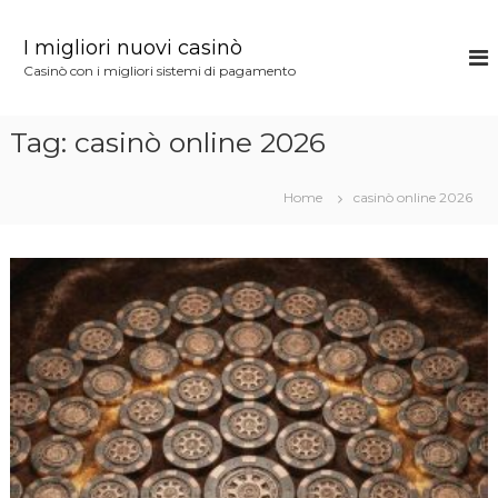
S
a
I migliori nuovi casinò
l
Casinò con i migliori sistemi di pagamento
t
a
a
Tag:
casinò online 2026
l
c
o
Home
casinò online 2026
n
t
e
n
u
t
o