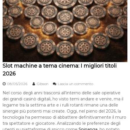
Slot machine a tema cinema: I migliori titoli
2026
s
08/05/2026
Gibson
Lascia un commento
u
Nel corso degli anni trascorsi all’interno delle sale operative
S
dei grandi casinò digitali, ho visto temi andare e venire, ma il
l
o
legame tra la settima arte e i rulli rotanti rimane una delle
t
sinergie più potenti mai create. Oggi, nel pieno del 2026, la
m
tecnologia ha permesso di abbattere definitivamente il muro
a
tra spettatore e giocatore. Analizzando le preferenze degli
c
utenti su piattaforme di spicco come
Spinanga
, ho notato